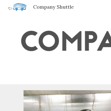
Company Shuttle
Sk