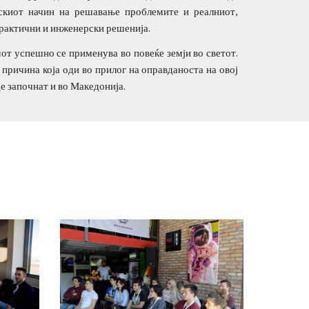
тскиот начин на решавање проблемите и реалниот,
 практични и инженерски решенија.
от успешно се применува во повеќе земји во светот.
причина која оди во прилог на оправданоста на овој
е започнат и во Македонија.