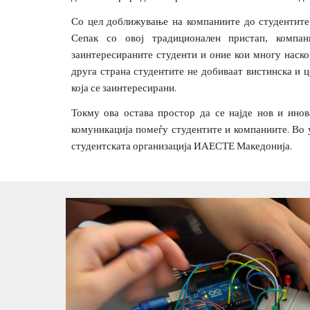
Со цел доближување на компаниите до студентите 
Сепак со овој традиционален пристап, компа
заинтересираните студенти и оние кои многу наск
друга страна студентите не добиваат вистинска и ц
која се заинтересирани.
Токму ова остава простор да се најде нов и инов
комуникација помеѓу студентите и компаниите. Во 
студентската организација ИАЕСТЕ Македонија.