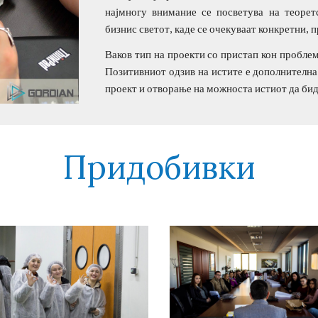
најмногу внимание се посветува на теоре
бизнис светот, каде се очекуваат конкретни,
Ваков тип на проекти со пристап кон проблем
Позитивниот одзив на истите е дополнителна 
проект и отворање на можноста истиот да бид
Придобивки