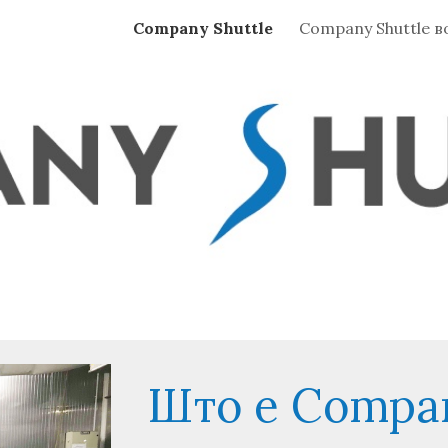
Company Shuttle
ip to main content
Skip to navigat
Што е Compan