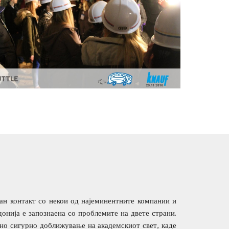
јан контакт со некои од најеминентните компании и
нија е запознаена со проблемите на двете страни.
 но сигурно доближување на академскиот свет, каде