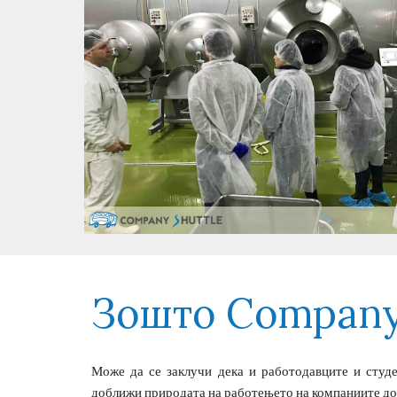
Зошто Company 
Може да се заклучи дека и работодавците и студе
доближи природата на работењето на компаниите до